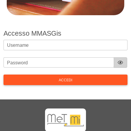
Accesso MMASGis
Username
Password
ACCEDI